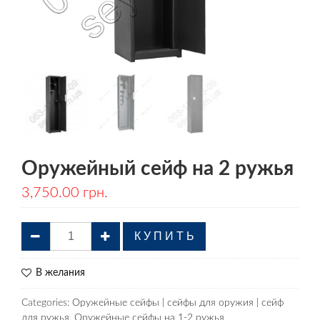
Оружейный сейф на 2 ружья
3,750.00
грн.
К У П И Т Ь
В желания
Categories:
Оружейные сейфы | сейфы для оружия | сейф
для ружья
,
Оружейные сейфы на 1-2 ружья