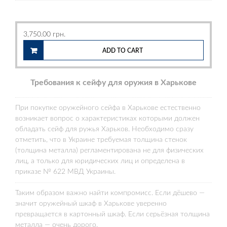
3,750.00
грн.
ADD TO CART
Требования к сейфу для оружия в Харькове
При покупке оружейного сейфа в Харькове естественно
возникает вопрос о характеристиках которыми должен
обладать сейф для ружья Харьков. Необходимо сразу
отметить, что в Украине требуемая толщина стенок
(толщина металла) регламентирована не для физических
лиц, а только для юридических лиц и определена в
приказе № 622 МВД Украины.
Таким образом важно найти компромисс. Если дёшево —
значит оружейный шкаф в Харькове уверенно
превращается в картонный шкаф. Если серьёзная толщина
металла — очень дорого.