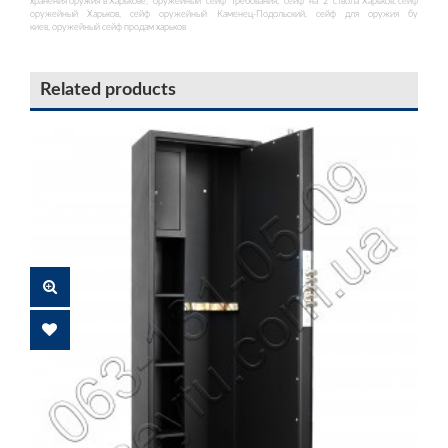
хранения оружия в Харькове, оружейный сейф требования, сейф на 2 ствола Харьков, сейф
оружейный Харьков, сейф оружейный Каменец-Подольский, сейф для оружия бу
киев, оружейный сейф продам харьков
Related products