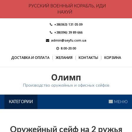
РУССКИЙ ВОЕННЫЙ КОРАБЛЬ, ИДИ
НАХУЙ
Skip
+38(063) 131 05 09
to
+38(096) 39 89 666
content
admin@seyfu.com.ua
8.00-20.00
ДОСТАВКА И ОПЛАТА
ЖЕЛАНИЯ
КОНТАКТЫ
КОРЗИНА
Олимп
Производство оружейных и офисных сейфов
КАТЕГОРИИ
МЕНЮ
Оружейный сейф на 2 ружья