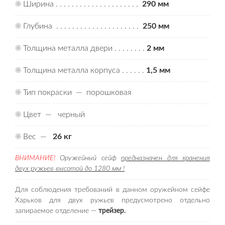
☀ Ширина . . . . . . . . . . . . . . . . . . . . .
290 мм
☀ Глубина . . . . . . . . . . . . . . . . . . . . .
250 мм
☀ Толщина металла двери . . . . . . . .
2 мм
☀ Толщина металла корпуса . . . . . .
1,5 мм
☀ Тип покраски — порошковая
☀ Цвет — черный
☀ Вес —
26 кг
ВНИМАНИЕ!
Оружейный сейф
предназначен для хранения
двух ружьев высотой до 1280 мм !
Для соблюдения требований в данном оружейном сейфе
Харьков для двух ружьев предусмотрено отдельно
запираемое отделение —
трейзер.